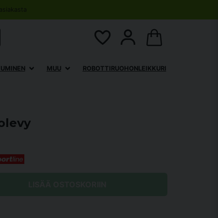
asiakasta
TUMINEN
MUU
ROBOTTIRUOHONLEIKKURI
olevy
LISÄÄ OSTOSKORIIN