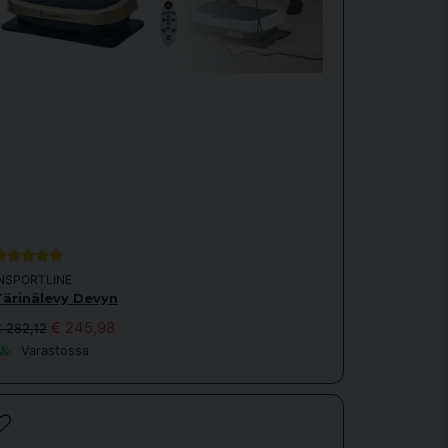
INSPORTLINE
Tärinälevy Devyn
€ 245,98
 282,12
Varastossa