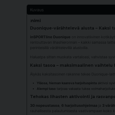
Kuvaus
:nimi
Duonique-värähtelevä alusta – Kaksi t
inSPORTline Duonique
on innovatiivinen kotikäyt
rentouttavan lihashieronnan – kaikki samassa laitt
perinteisillä värähtelevillä alustoilla.
Haluatpa sitten muokata vartaloasi, vahvistaa syviä 
Kaksi tasoa – maksimaalinen vaihtelu 
Älykäs kaksitasoinen rakenne tekee Duonique-laittee
Yläosa, hieman kaareva harjoituspinta
aktivoi syvi
Alempi taso
tarjoaa vakaata tukea voimaharjoituksill
Tehokas lihasten aktivointi ja rasvanp
30 nopeustasoa
,
6 harjoitusohjelmaa
ja
3 värä
rauhallisesta palautumisesta vaativampaan koko k