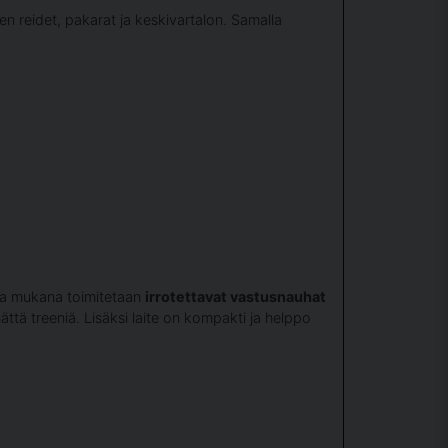
ien reidet, pakarat ja keskivartalon. Samalla
 ja mukana toimitetaan
irrotettavat vastusnauhat
tä treeniä. Lisäksi laite on kompakti ja helppo