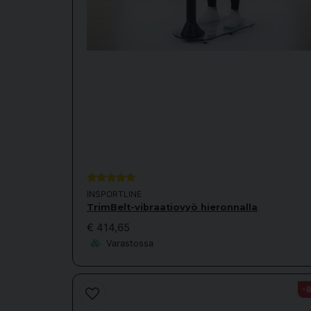
INSPORTLINE
TrimBelt-vibraatiovyö hieronnalla
€ 414,65
Varastossa
-