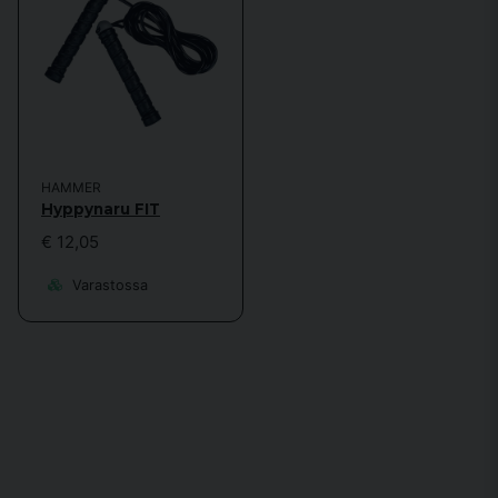
HAMMER
Hyppynaru FIT
€ 12,05
Varastossa