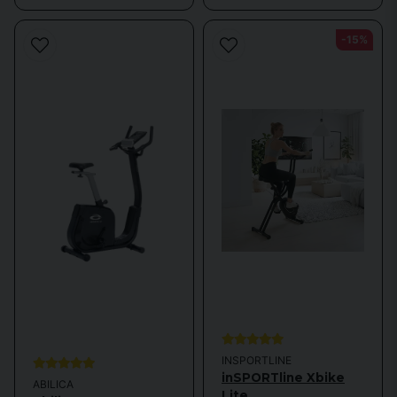
-15%
INSPORTLINE
inSPORTline Xbike
ABILICA
Lite