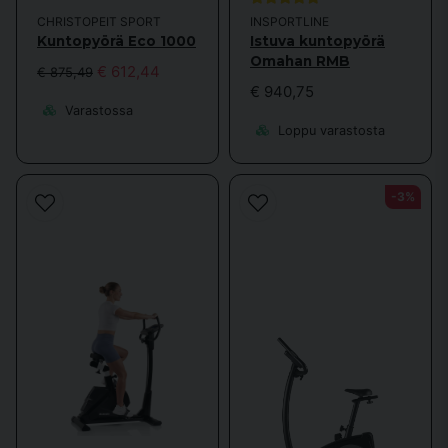
CHRISTOPEIT SPORT
INSPORTLINE
Kuntopyörä Eco 1000
Istuva kuntopyörä
Omahan RMB
€ 612,44
€ 875,49
€ 940,75
Varastossa
Loppu varastosta
-3%