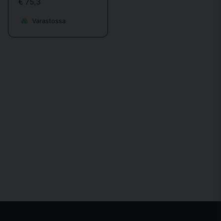
€ 75,3
Varastossa