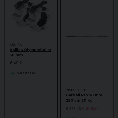
ABILICA
Abilica OlympicCollar
50 mm
€ 49,2
Varastossa
INSPORTLINE
Barbell Pro 50 mm
220 cm 20 kg
€ 329,31
€ 358,43