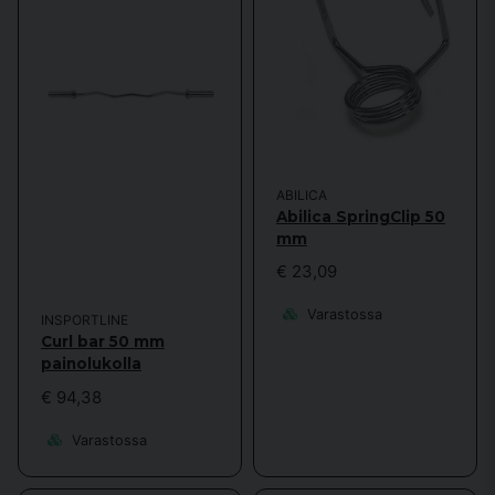
ABILICA
Abilica SpringClip 50
mm
€ 23,09
Varastossa
INSPORTLINE
Curl bar 50 mm
painolukolla
€ 94,38
Varastossa