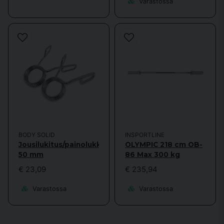
Varastossa
BODY SOLID
INSPORTLINE
Jousilukitus/painolukko
OLYMPIC 218 cm OB-
50 mm
86 Max 300 kg
€ 23,09
€ 235,94
Varastossa
Varastossa