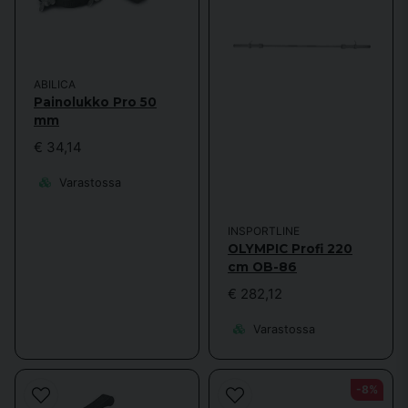
ABILICA
Painolukko Pro 50
mm
€ 34,14
Varastossa
INSPORTLINE
OLYMPIC Profi 220
cm OB-86
€ 282,12
Varastossa
-8%