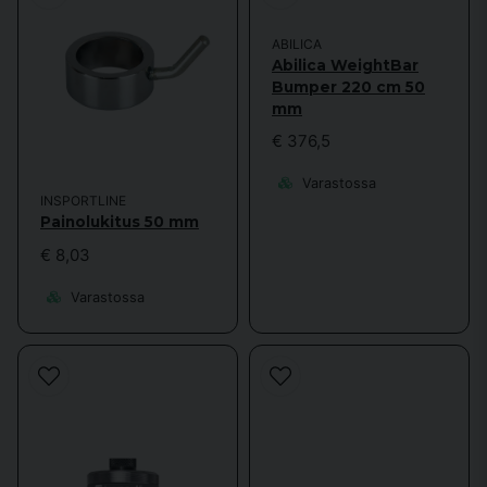
ABILICA
Abilica WeightBar
Bumper 220 cm 50
mm
€ 376,5
Varastossa
INSPORTLINE
Painolukitus 50 mm
€ 8,03
Varastossa