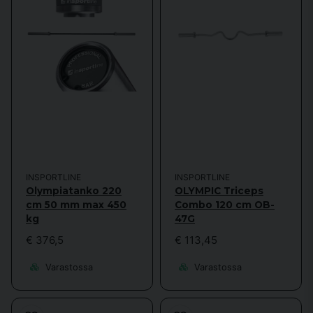
INSPORTLINE
INSPORTLINE
Olympiatanko 220
OLYMPIC Triceps
cm 50 mm max 450
Combo 120 cm OB-
kg
47G
€ 376,5
€ 113,45
Varastossa
Varastossa