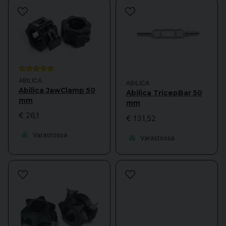
ABILICA
ABILICA
Abilica JawClamp 50
Abilica TricepBar 50
mm
mm
€ 26,1
€ 131,52
Varastossa
Varastossa