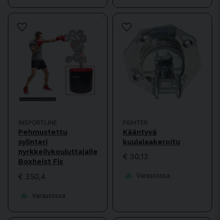
FIGHTER
INSPORTLINE
Kääntyvä
Pehmustettu
kuulalaakeroitu
sylinteri
nyrkkeilykouluttajalle
€ 30,12
Boxheist Fix
€ 350,4
Varastossa
Varastossa