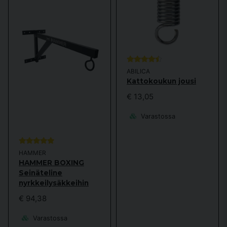
ABILICA
Kattokoukun jousi
€ 13,05
Varastossa
HAMMER
HAMMER BOXING
Seinäteline
nyrkkeilysäkkeihin
€ 94,38
Varastossa