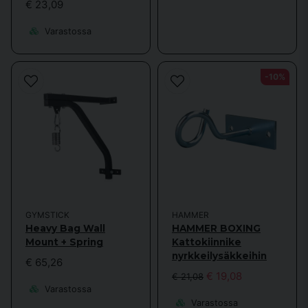
€ 23,09
Varastossa
-10%
GYMSTICK
HAMMER
Heavy Bag Wall
HAMMER BOXING
Mount + Spring
Kattokiinnike
nyrkkeilysäkkeihin
€ 65,26
€ 19,08
€ 21,08
Varastossa
Varastossa