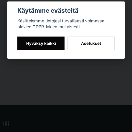
Käytämme evästeitä
Käsittelemme tietojasi turvallisesti voimassa
olevien GDPR-lakien mukaisesti.
Hyväksy kaikki
Asetukset
tili