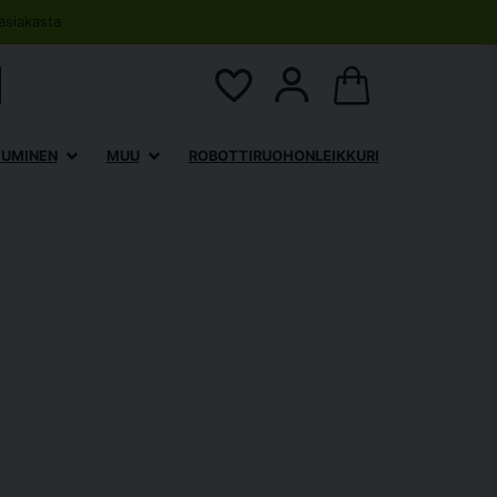
asiakasta
TUMINEN
MUU
ROBOTTIRUOHONLEIKKURI