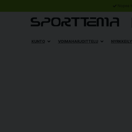
Nopea t
KUNTO
VOIMAHARJOITTELU
NYRKKEILY