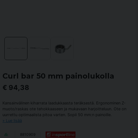
Curl bar 50 mm painolukolla
€ 94,38
Kansainvälinen kiharrata laadukkaasta teräksestä. Ergonominen Z-
muoto/raskas ote tehokkaaseen ja mukavaan harjoitteluun. Ote on
uurrettu optimaalista pitoa varten. Sopii 50 mm:n painoille.
Lue lisää
8810909