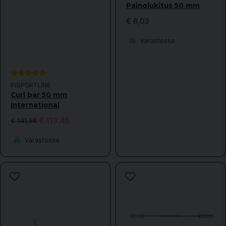
Painolukitus 50 mm
Lähetä kysymys
€ 8,03
Varastossa
INSPORTLINE
Curl bar 50 mm
International
€ 113,45
€ 141,56
Varastossa