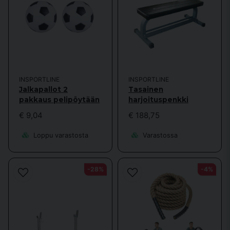
INSPORTLINE
INSPORTLINE
Jalkapallot 2
Tasainen
pakkaus pelipöytään
harjoituspenkki
€ 9,04
€ 188,75
Loppu varastosta
Varastossa
-28%
-4%