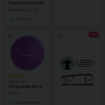
Power Rack PW200
€ 847,38
€ 893,56
Varastossa
-12%
INSPORTLINE
Fitness pallo 85 cm
€ 28,11
Loppu varastosta