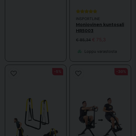
INSPORTLINE
Moniovinen kuntosali
HR5003
€ 75,3
€ 85,34
Loppu varastosta
-5%
-30%