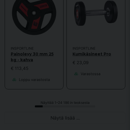
INSPORTLINE
INSPORTLINE
Painolevy 30 mm 25
Kumikäsineet Pro
kg - kahva
€ 23,09
€ 113,45
Varastossa
Loppu varastosta
Näyttää 1–24 186 in teoksesta
Näytä lisää ...