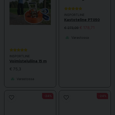
INSPORTLINE
Kastoteline PT050
€ 178,71
€ 273,09
Varastossa
INSPORTLINE
Voimisteluliina 15 m
€ 75,3
Varastossa
-24%
-24%