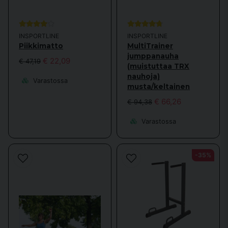
INSPORTLINE
INSPORTLINE
Piikkimatto
MultiTrainer
jumppanauha
€ 22,09
€ 47,19
(muistuttaa TRX
nauhoja)
Varastossa
musta/keltainen
€ 66,26
€ 94,38
Varastossa
-35%