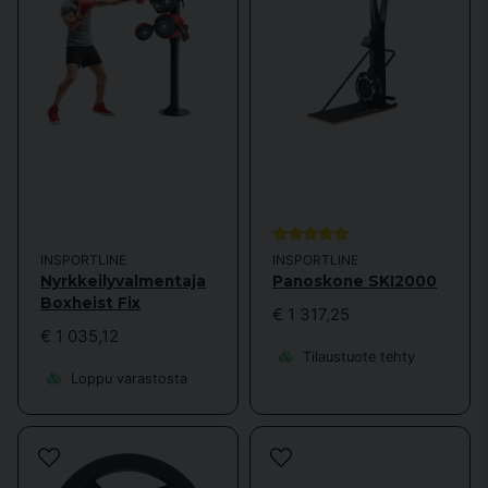
INSPORTLINE
INSPORTLINE
Nyrkkeilyvalmentaja
Panoskone SKI2000
Boxheist Fix
€ 1 317,25
€ 1 035,12
Tilaustuote tehty
Loppu varastosta