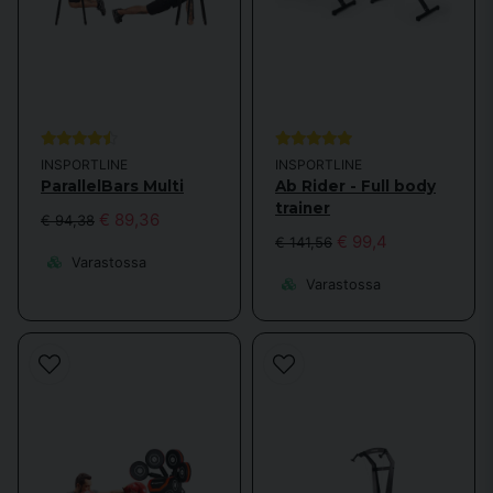
INSPORTLINE
INSPORTLINE
ParallelBars Multi
Ab Rider - Full body
trainer
€ 89,36
€ 94,38
€ 99,4
€ 141,56
Varastossa
Varastossa