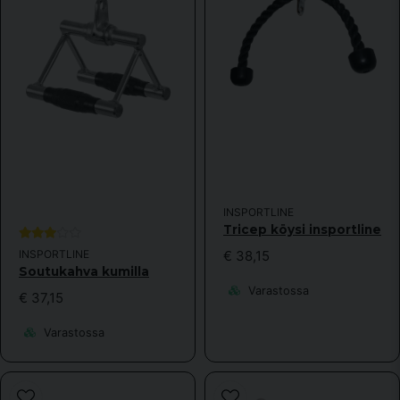
INSPORTLINE
Tricep köysi insportline
INSPORTLINE
€ 38,15
Soutukahva kumilla
Varastossa
€ 37,15
Varastossa