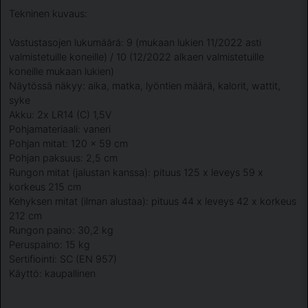
Tekninen kuvaus:
Vastustasojen lukumäärä: 9 (mukaan lukien 11/2022 asti
valmistetuille koneille) / 10 (12/2022 alkaen valmistetuille
koneille mukaan lukien)
Näytössä näkyy: aika, matka, lyöntien määrä, kalorit, wattit,
syke
Akku: 2x LR14 (C) 1,5V
Pohjamateriaali: vaneri
Pohjan mitat: 120 x 59 cm
Pohjan paksuus: 2,5 cm
Rungon mitat (jalustan kanssa): pituus 125 x leveys 59 x
korkeus 215 cm
Kehyksen mitat (ilman alustaa): pituus 44 x leveys 42 x korkeus
212 cm
Rungon paino: 30,2 kg
Peruspaino: 15 kg
Sertifiointi: SC (EN 957)
Käyttö: kaupallinen