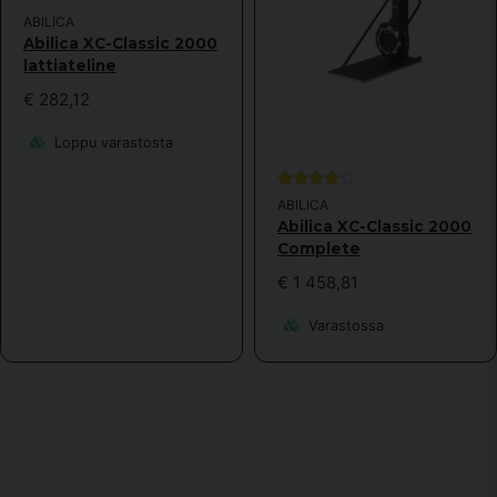
ABILICA
Abilica XC-Classic 2000
lattiateline
€ 282,12
Loppu varastosta
ABILICA
Abilica XC-Classic 2000
Complete
€ 1 458,81
Varastossa