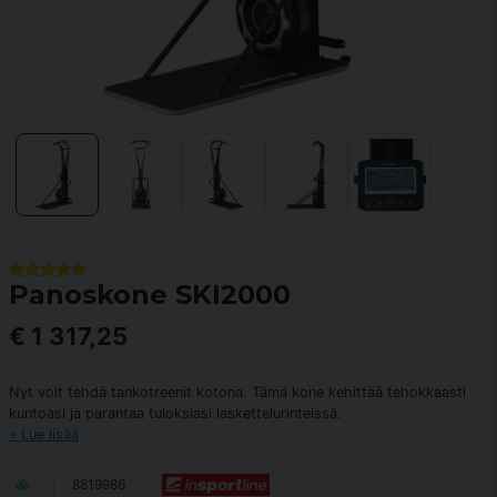
Panoskone SKI2000
€ 1 317,25
Nyt voit tehdä tankotreenit kotona. Tämä kone kehittää tehokkaasti
kuntoasi ja parantaa tuloksiasi laskettelurinteissä.
Lue lisää
8819986