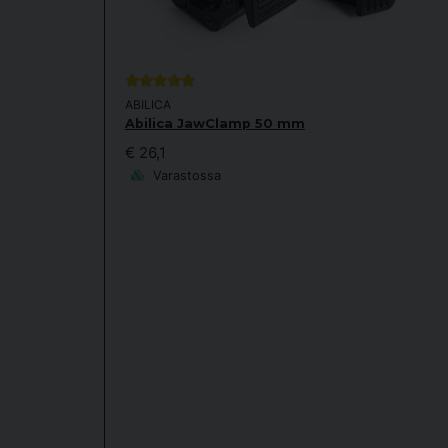
ABILICA
Abilica JawClamp 50 mm
€ 26,1
Varastossa