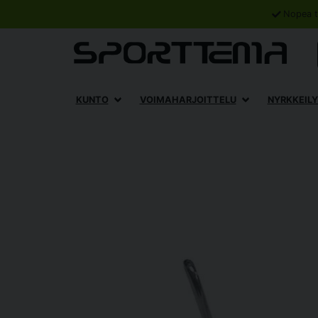
Nopea t
KUNTO
VOIMAHARJOITTELU
NYRKKEILY