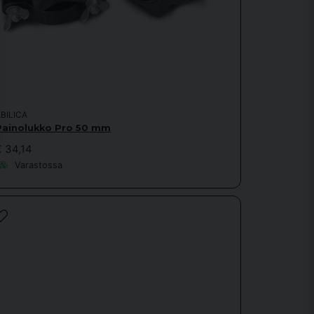
BILICA
Painolukko Pro 50 mm
€ 34,14
Varastossa