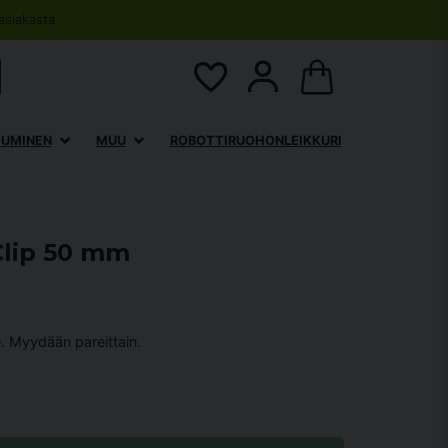
asiakasta
TUMINEN
MUU
ROBOTTIRUOHONLEIKKURI
Clip 50 mm
. Myydään pareittain.