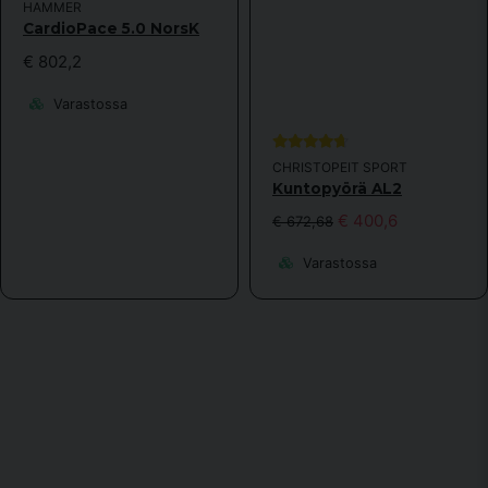
HAMMER
CardioPace 5.0 NorsK
€ 802,2
Varastossa
CHRISTOPEIT SPORT
Kuntopyörä AL2
€ 400,6
€ 672,68
Varastossa