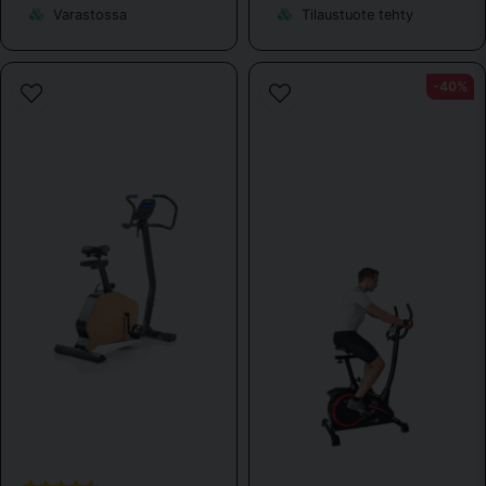
Varastossa
Tilaustuote tehty
-40%