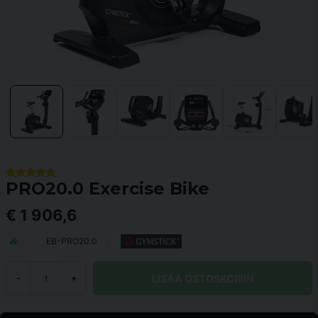
PRO20.0 Exercise Bike
€ 1 906,6
EB-PRO20.0
LISÄÄ OSTOSKORIIN
-
+