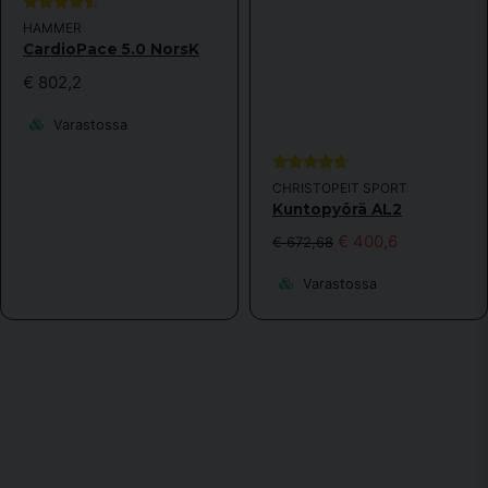
HAMMER
CardioPace 5.0 NorsK
€ 802,2
Varastossa
CHRISTOPEIT SPORT
Kuntopyörä AL2
€ 400,6
€ 672,68
Varastossa