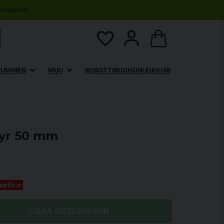
asiakasta
TUMINEN
MUU
ROBOTTIRUOHONLEIKKURI
tyr 50 mm
LISÄÄ OSTOSKORIIN