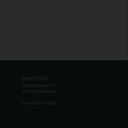
Sporttema
Drottninggatan 47
374 36 Karlshamn
Tel +46454-10920