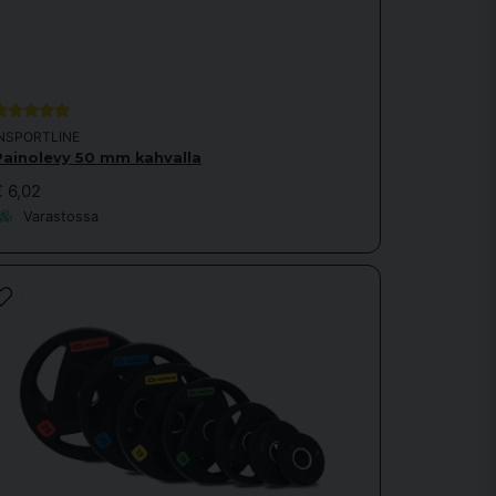
INSPORTLINE
Painolevy 50 mm kahvalla
€ 6,02
Varastossa