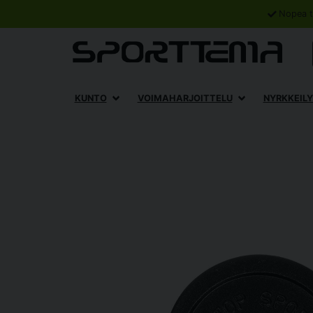
Nopea t
KUNTO
VOIMAHARJOITTELU
NYRKKEILY