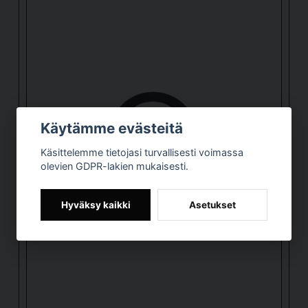
Lähetä kysymys
Käytämme evästeitä
Käsittelemme tietojasi turvallisesti voimassa
olevien GDPR-lakien mukaisesti.
Hyväksy kaikki
Asetukset