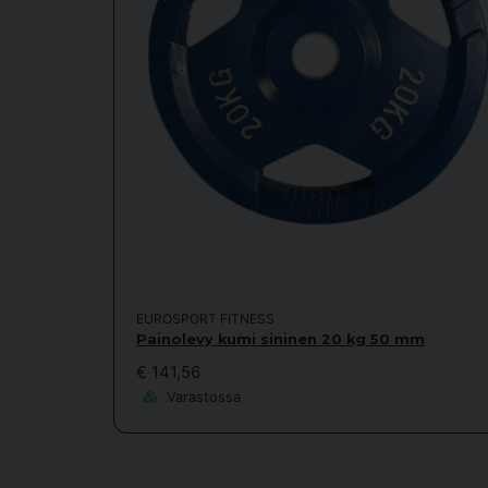
EUROSPORT FITNESS
Painolevy kumi sininen 20 kg 50 mm
€ 141,56
Varastossa