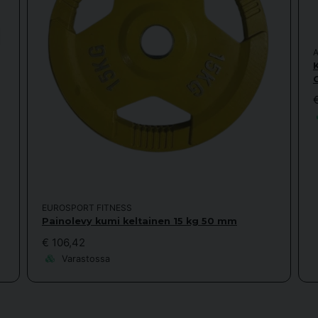
A
EUROSPORT FITNESS
Painolevy kumi keltainen 15 kg 50 mm
€ 106,42
Varastossa