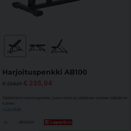
Harjoituspenkki AB100
€ 235,94
€ 254,01
Säädettävä harjoituspenkki, jossa istuin ja selkänoja voidaan säätää eri
kulmiin.
Lue lisää
8820844