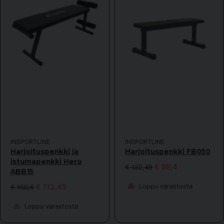
INSPORTLINE
INSPORTLINE
Harjoituspenkki ja
Harjoituspenkki FB050
istumapenkki Hero
€ 99,4
€ 122,49
ABB15
€ 113,45
Loppu varastosta
€ 150,6
Loppu varastosta