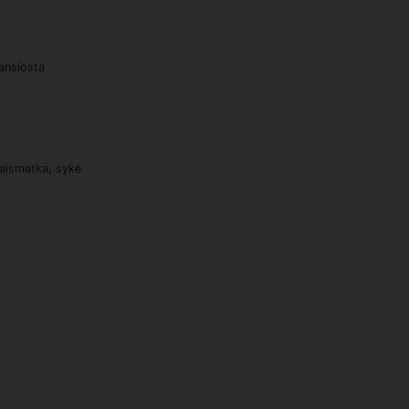
 ansiosta
naismatka, syke