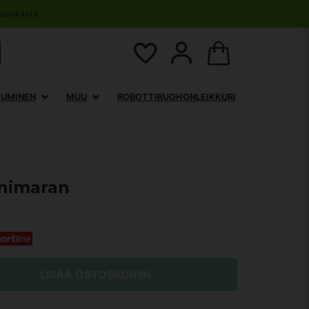
asiakasta
TUMINEN
MUU
ROBOTTIRUOHONLEIKKURI
nimaran
LISÄÄ OSTOSKORIIN