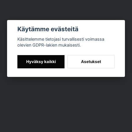
Käytämme evästeitä
Käsittelemme tietojasi turvallisesti voimassa
olevien GDPR-lakien mukaisesti.
Hyväksy kaikki
Asetukset