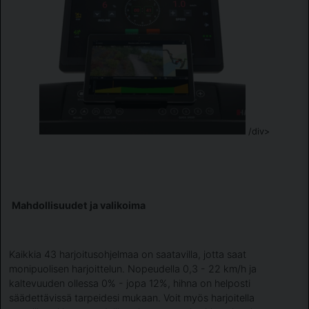
/div>
Mahdollisuudet ja valikoima
Kaikkia 43 harjoitusohjelmaa on saatavilla, jotta saat
monipuolisen harjoittelun. Nopeudella 0,3 - 22 km/h ja
kaltevuuden ollessa 0% - jopa 12%, hihna on helposti
säädettävissä tarpeidesi mukaan. Voit myös harjoitella