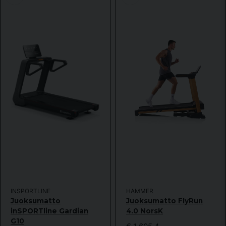
INSPORTLINE
HAMMER
Juoksumatto
Juoksumatto FlyRun
inSPORTline Gardian
4.0 NorsK
G10