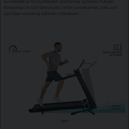
turvallisesti ja terveydellisesti asettamasi sykkeesi mukaan.
Konsolissa on tätä tarkoitusta varten pulssikahvat, joilla voit
suorittaa nopean ja kätevän mittauksen.
/div>