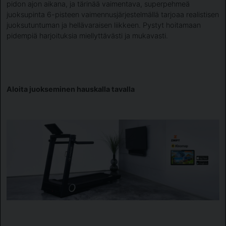
pidon ajon aikana, ja tärinää vaimentava, superpehmeä
juoksupinta 6-pisteen vaimennusjärjestelmällä tarjoaa realistisen
juoksutuntuman ja hellävaraisen liikkeen. Pystyt hoitamaan
pidempiä harjoituksia miellyttävästi ja mukavasti.
Aloita juokseminen hauskalla tavalla