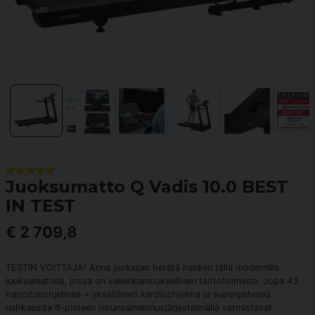
Juoksumatto Q Vadis 10.0 BEST
IN TEST
€ 2 709,8
TESTIN VOITTAJA! Anna juoksijan herätä henkiin tällä modernilla
juoksumatolla, jossa on vallankumouksellinen taittotoiminto. Jopa 43
harjoitusohjelmaa + yksilöllinen kardioohjelma ja superpehmeä
nahkapinta 6-pisteen iskunvaimennusjärjestelmällä varmistavat