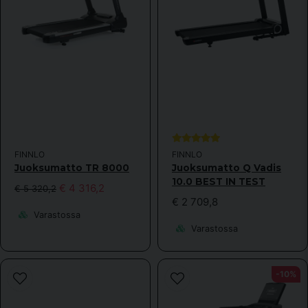
FINNLO
FINNLO
Juoksumatto TR 8000
Juoksumatto Q Vadis
10.0 BEST IN TEST
€ 4 316,2
€ 5 320,2
€ 2 709,8
Varastossa
Varastossa
-10%