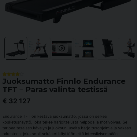
Juoksumatto Finnlo Endurance
TFT – Paras valinta testissä
€ 32 127
Endurance TFT on kestävä juoksumatto, jossa on selkeä
kosketusnäyttö, joka tekee harjoittelusta helppoa ja motivoivaa. Se
tarjoaa tasaisen kävelyn ja juoksun, useita harjoitusohjelmia ja vakaan
rakenteen, joka sopii sekä kotikäyttöön että intensiivisempään