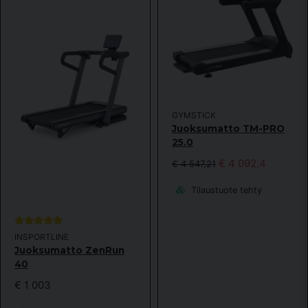
GYMSTICK
Juoksumatto TM-PRO
25.0
€ 4 092,4
€ 4 547,21
Tilaustuote tehty
INSPORTLINE
Juoksumatto ZenRun
40
€ 1 003