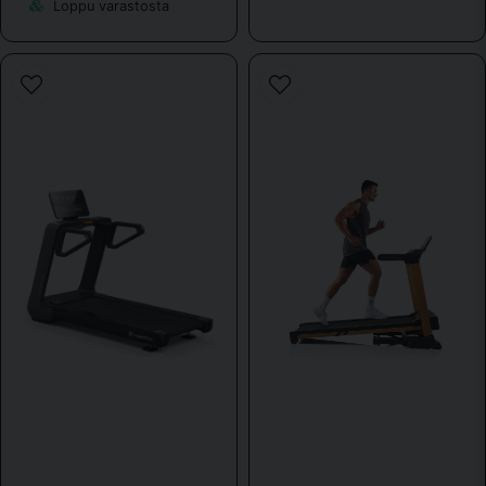
Loppu varastosta