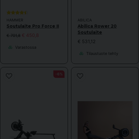
HAMMER
ABILICA
Soutulaite Pro Force II
Abilica Rower 20
Soutulaite
€ 450,8
€ 701,8
€ 531,12
Varastossa
Tilaustuote tehty
-6%