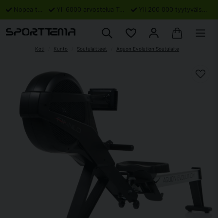
Nopea toimitus
Yli 6000 arvostelua Trustpilotissa
Yli 200 000 tyytyväistä asiakasta
Koti
Kunto
Soutulaitteet
Aquon Evolution Soutulaite