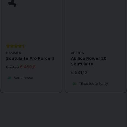
HAMMER
ABILICA
Soutulaite Pro Force II
Abilica Rower 20
Soutulaite
€ 450,8
€ 701,8
€ 531,12
Varastossa
Tilaustuote tehty