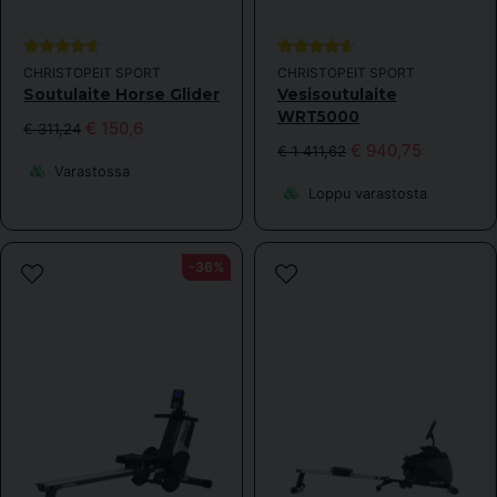
Kauppa vastasi
Ja, det går bra.
CHRISTOPEIT SPORT
CHRISTOPEIT SPORT
Soutulaite Horse Glider
Vesisoutulaite
WRT5000
€ 150,6
€ 311,24
€ 940,75
€ 1 411,62
Varastossa
Loppu varastosta
-36%