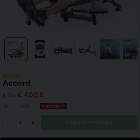
Accord
€ 400,6
€ 501
2470
LISÄÄ OSTOSKORIIN
-
+