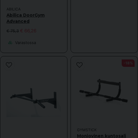
ABILICA
Abilica DoorGym
Advanced
€ 66,26
€ 75,3
Varastossa
-18%
GYMSTICK
Moniovinen kuntosali