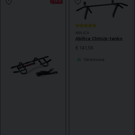
-12%
ABILICA
Abilica ChinUp-tanko
€ 141,56
Varastossa