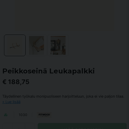
Peikkoseinä Leukapalkki
€ 188,75
Täydellinen työkalu monipuoliseen harjoitteluun, joka ei vie paljon tilaa.
Lue lisää
1030