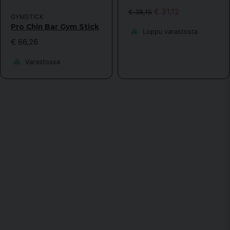
€ 31,12
€ 38,15
GYMSTICK
Pro Chin Bar Gym Stick
Loppu varastosta
€ 66,26
Varastossa