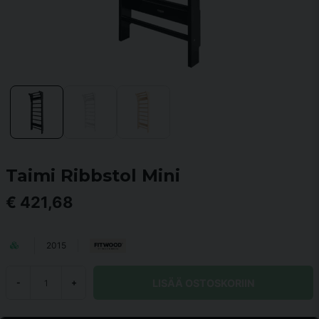
Taimi Ribbstol Mini
€ 421,68
2015
LISÄÄ OSTOSKORIIN
-
+