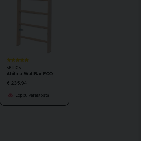
ABILICA
Abilica WallBar ECO
€ 235,94
Loppu varastosta