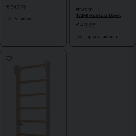
€ 940,75
FITWOOD
TAIMI-kuntolaitteet
Varastossa
€ 470,88
Loppu varastosta