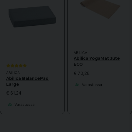
ABILICA
Abilica YogaMat Jute
ECO
ABILICA
€ 70,28
Abilica BalancePad
Large
Varastossa
€ 61,24
Varastossa