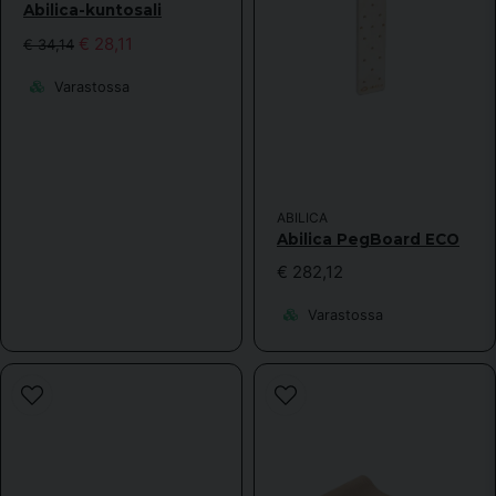
Abilica-kuntosali
€ 28,11
€ 34,14
Varastossa
ABILICA
Abilica PegBoard ECO
€ 282,12
Varastossa