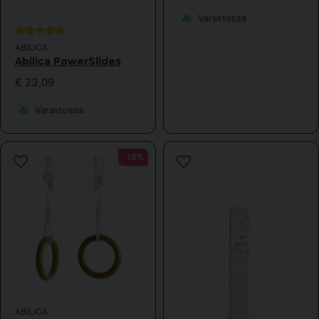
Varastossa
ABILICA
Abilica PowerSlides
Lähetä kysymys
€ 23,09
Varastossa
-18%
ABILICA