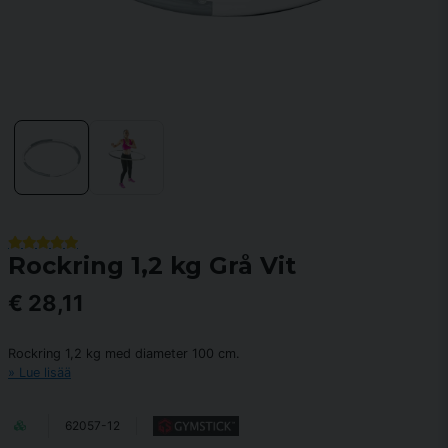
Rockring 1,2 kg Grå Vit
€ 28,11
Rockring 1,2 kg med diameter 100 cm.
Lue lisää
62057-12