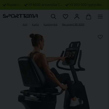
Nopea toimitus
Yli 6000 arvostelua Trustpilotissa
Yli 200 000 tyytyväistä asiakasta
Koti
Kunto
Kuntopyörä
Recument RB 8000