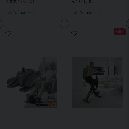
€ 501
€ 1 016,05
€ 612,44
Varastossa
Varastossa
-15%