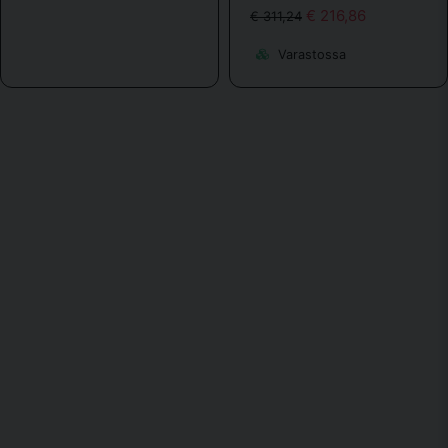
€ 216,86
€ 311,24
Varastossa