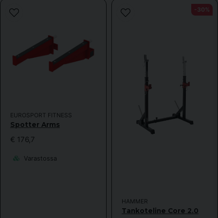
-30%
EUROSPORT FITNESS
Spotter Arms
€ 176,7
Varastossa
HAMMER
Tankoteline Core 2.0