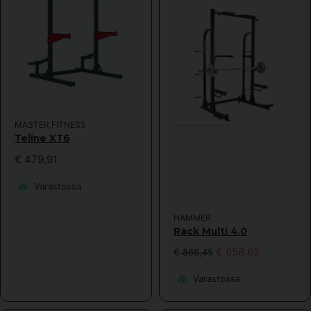
MASTER FITNESS
Teline XT6
€ 479,91
Varastossa
HAMMER
Rack Multi 4.0
€ 658,62
€ 866,45
Varastossa