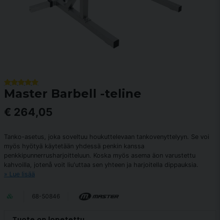
Master Barbell -teline
€ 264,05
Tanko-asetus, joka soveltuu houkuttelevaan tankovenyttelyyn. Se voi
myös hyötyä käytetään yhdessä penkin kanssa
penkkipunnerrusharjoitteluun. Koska myös asema äon varustettu
kahvoilla, jotenå voit liu'uttaa sen yhteen ja harjoitella dippauksia.
Lue lisää
68-50846
Tuote on lopetettu