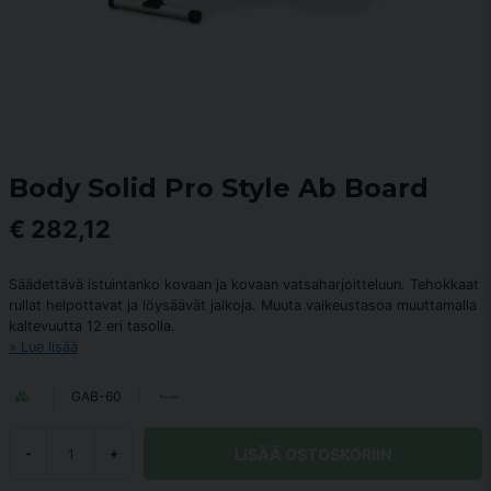
Body Solid Pro Style Ab Board
€ 282,12
Säädettävä istuintanko kovaan ja kovaan vatsaharjoitteluun. Tehokkaat
rullat helpottavat ja löysäävät jalkoja. Muuta vaikeustasoa muuttamalla
kaltevuutta 12 eri tasolla.
Lue lisää
GAB-60
LISÄÄ OSTOSKORIIN
-
+