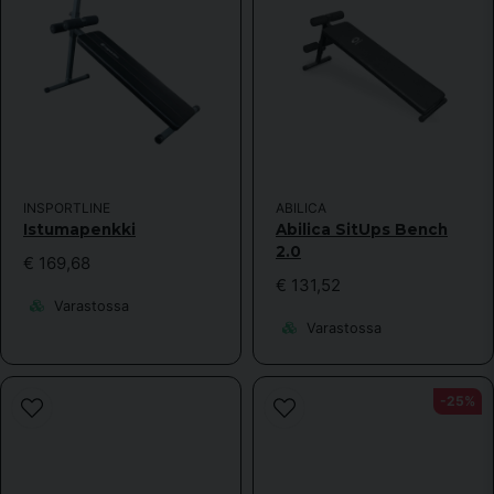
INSPORTLINE
ABILICA
Istumapenkki
Abilica SitUps Bench
2.0
€ 169,68
€ 131,52
Varastossa
Varastossa
-25%