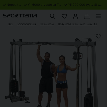
Nopea toimitus
Yli 6000 arvostelua Trustpilotissa
Yli 200 000 tyytyväistä asiakasta
Koti
Voimaharjoittelu
Cable cross
Body-Solid Cable Cross Delux 250