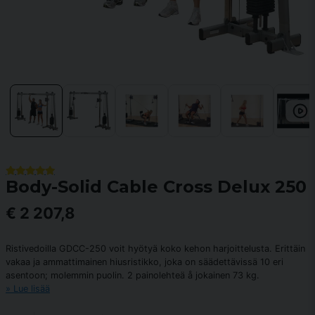
Body-Solid Cable Cross Delux 250
€ 2 207,8
Ristivedoilla GDCC-250 voit hyötyä koko kehon harjoittelusta. Erittäin
vakaa ja ammattimainen hiusristikko, joka on säädettävissä 10 eri
asentoon; molemmin puolin. 2 painolehteä å jokainen 73 kg.
Lue lisää