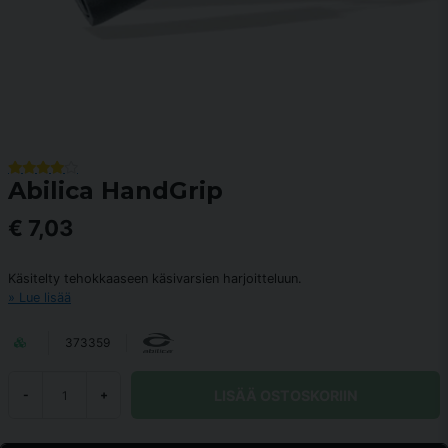
Abilica HandGrip
€ 7,03
Käsitelty tehokkaaseen käsivarsien harjoitteluun.
Lue lisää
373359
LISÄÄ OSTOSKORIIN
-
+