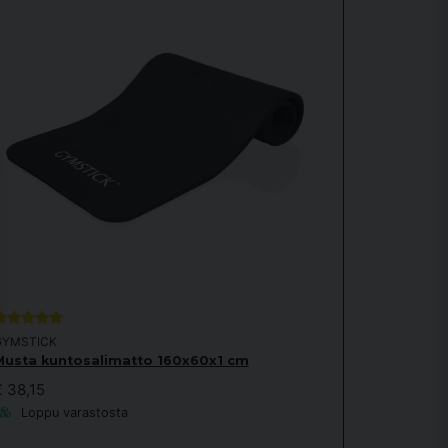
GYMSTICK
Musta kuntosalimatto 160x60x1 cm
€ 38,15
Loppu varastosta