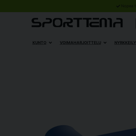
Nopea t
KUNTO
VOIMAHARJOITTELU
NYRKKEILY