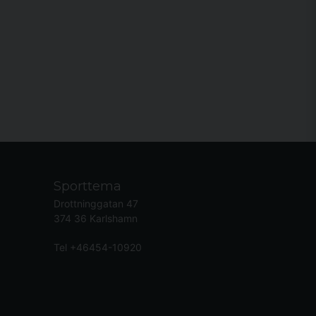
Sporttema
Drottninggatan 47
374 36 Karlshamn
Tel +46454-10920