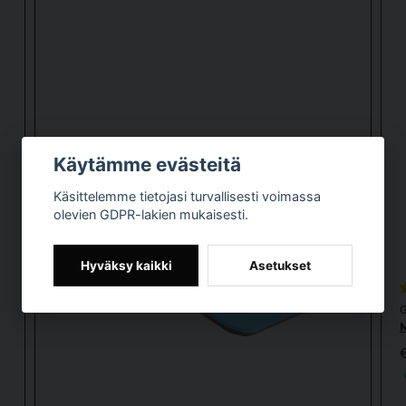
Käytämme evästeitä
Lähetä kysymys
Käsittelemme tietojasi turvallisesti voimassa
olevien GDPR-lakien mukaisesti.
Hyväksy kaikki
Asetukset