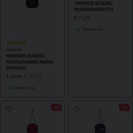
HAMMER BOXING
Nyrkkeilysäkki Fit
€ 71,28
Varastossa
HAMMER
HAMMER BOXING
Nyrkkeilysäkki Nahka
Premium
€ 188,75
€ 207,83
Varastossa
-9%
-8%