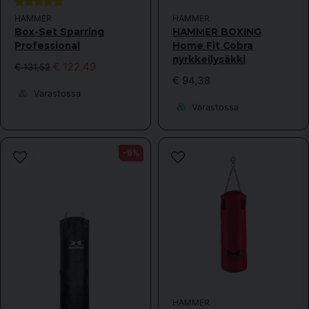
HAMMER
HAMMER
Box-Set Sparring
HAMMER BOXING
Professional
Home Fit Cobra
nyrkkeilysäkki
€ 122,49
€ 131,52
€ 94,38
Varastossa
Varastossa
-9%
HAMMER