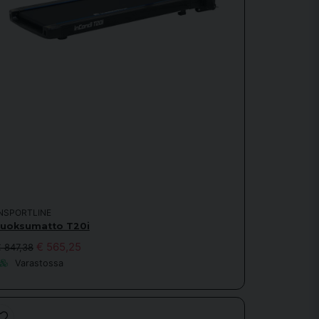
INSPORTLINE
Juoksumatto T20i
€ 565,25
 847,38
Varastossa