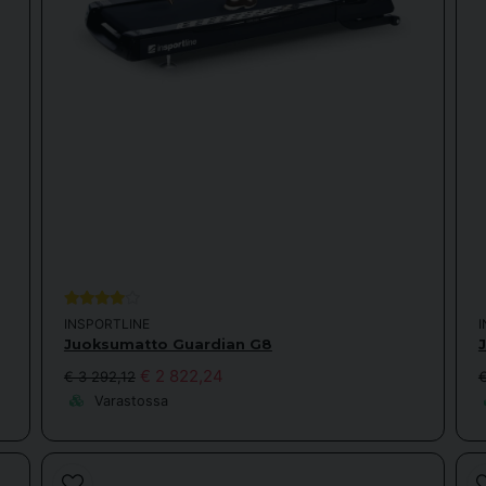
INSPORTLINE
Juoksumatto Guardian G8
€ 2 822,24
€ 3 292,12
€
Varastossa