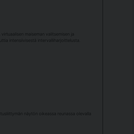
virtuaalisen maiseman valitsemisen ja
a intensiivisestä intervalliharjoittelusta.
itusliittymän näytön oikeassa reunassa olevalla