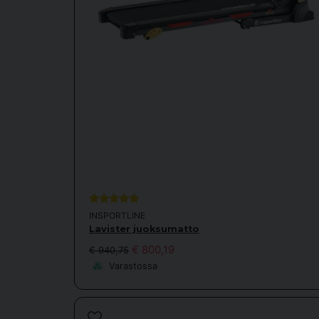
INSPORTLINE
Lavister juoksumatto
€ 800,19
€ 940,75
Varastossa