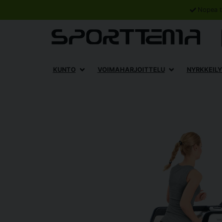
Nopea t
KUNTO
VOIMAHARJOITTELU
NYRKKEILY