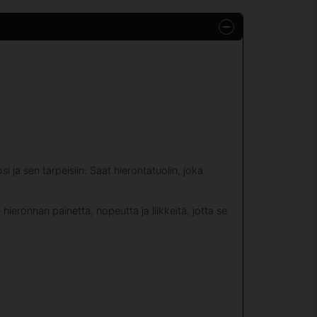
a sen tarpeisiin. Saat hierontatuolin, joka
ieronnan painetta, nopeutta ja liikkeitä, jotta se