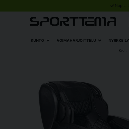
Nopea t
KUNTO
VOIMAHARJOITTELU
NYRKKEILY
Koti