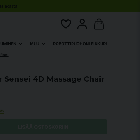
asiakasta
TUMINEN
MUU
ROBOTTIRUOHONLEIKKURI
 Black
Sensei 4D Massage Chair
LISÄÄ OSTOSKORIIN