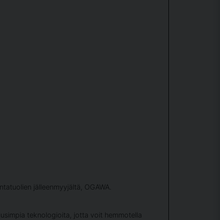
ntatuolien jälleenmyyjältä, OGAWA.
simpia teknologioita, jotta voit hemmotella