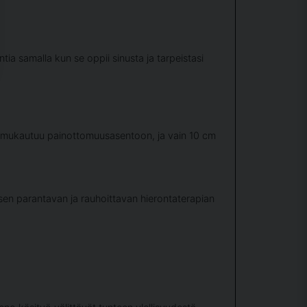
tia samalla kun se oppii sinusta ja tarpeistasi
e mukautuu painottomuusasentoon, ja vain 10 cm
en parantavan ja rauhoittavan hierontaterapian